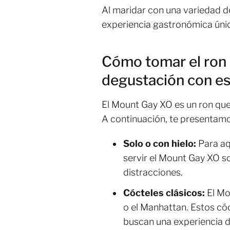
Al maridar con una variedad de
experiencia gastronómica única
Cómo tomar el ron 
degustación con es
El Mount Gay XO es un ron que
A continuación, te presentamo
Solo o con hielo:
Para aq
servir el Mount Gay XO so
distracciones.
Cócteles clásicos:
El Mo
o el Manhattan. Estos cóc
buscan una experiencia d