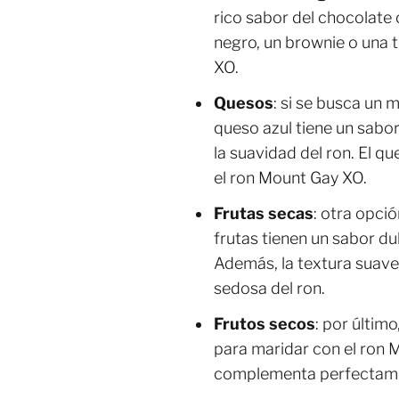
rico sabor del chocolate
negro, un brownie o una 
XO.
Quesos
: si se busca un 
queso azul tiene un sabor
la suavidad del ron. El q
el ron Mount Gay XO.
Frutas secas
: otra opci
frutas tienen un sabor d
Además, la textura suave 
sedosa del ron.
Frutos secos
: por últim
para maridar con el ron 
complementa perfectamen