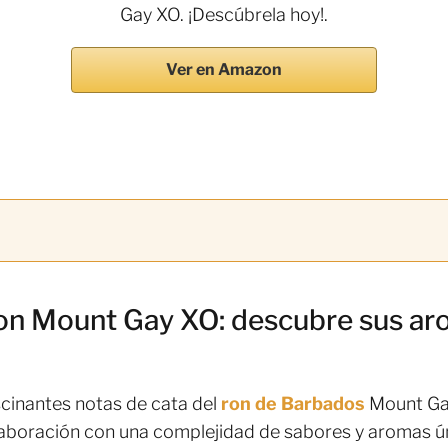
Gay XO. ¡Descúbrela hoy!.
Ver en Amazon
ron Mount Gay XO: descubre sus ar
cinantes notas de cata del
ron de Barbados
Mount Ga
laboración con una complejidad de sabores y aromas ún