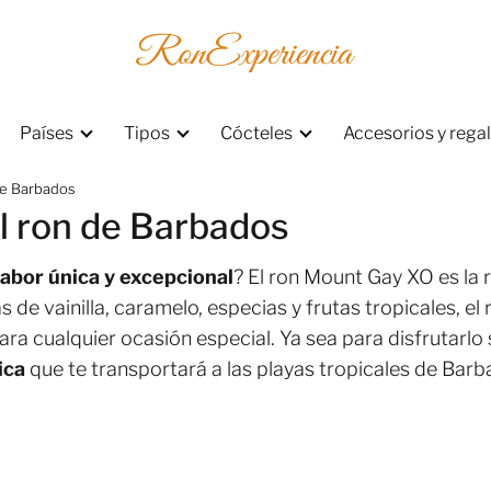
Países
Tipos
Cócteles
Accesorios y rega
de Barbados
l ron de Barbados
abor única y excepcional
? El ron Mount Gay XO es la
de vainilla, caramelo, especias y frutas tropicales, el
ra cualquier ocasión especial. Ya sea para disfrutarlo s
ica
que te transportará a las playas tropicales de Bar