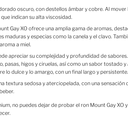
 dorado oscuro, con destellos ámbar y cobre. Al mover 
 que indican su alta viscosidad.
 Mount Gay XO ofrece una amplia gama de aromas, destac
les maduras y especias como la canela y el clavo. Tamb
 aroma a miel.
uede apreciar su complejidad y profundidad de sabores. 
lo, pasas, higos y ciruelas, así como un sabor tostado
re lo dulce y lo amargo, con un final largo y persistente
una textura sedosa y aterciopelada, con una sensación 
beber.
mium, no puedes dejar de probar el ron Mount Gay XO y
ecer.