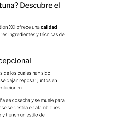
rtuna? Descubre el
tation XO ofrece una
calidad
res ingredientes y técnicas de
xcepcional
os de los cuales han sido
 se dejan reposar juntos en
volucionen.
aña se cosecha y se muele para
base se destila en alambiques
y tienen un estilo de