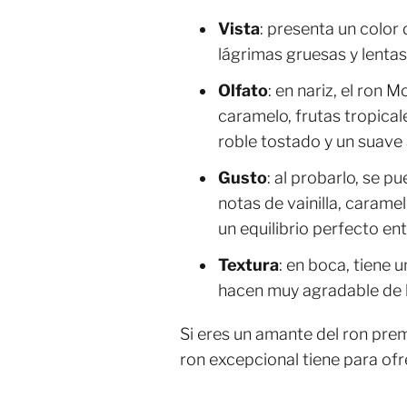
Vista
: presenta un color
lágrimas gruesas y lentas
Olfato
: en nariz, el ron
caramelo, frutas tropica
roble tostado y un suave
Gusto
: al probarlo, se p
notas de vainilla, carame
un equilibrio perfecto ent
Textura
: en boca, tiene 
hacen muy agradable de 
Si eres un amante del ron pre
ron excepcional tiene para ofr