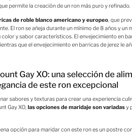
que permite la creación de un ron más puro y refinado.
ricas de roble blanco americano y europeo
, que pre
nte. El ron se añeja durante un mínimo de 8 años y un
u color y sabor característicos. El envejecimiento en b
mientras que el envejecimiento en barricas de jerez le a
ount Gay XO: una selección de ali
egancia de este ron excepcional
inar sabores y texturas para crear una experiencia culin
ount Gay XO,
las opciones de maridaje son variadas
y 
uena opción para maridar con este ron es un postre con