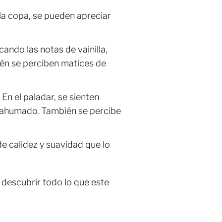
la copa, se pueden apreciar
ando las notas de vainilla,
ién se perciben matices de
En el paladar, se sienten
 y ahumado. También se percibe
.
de calidez y suavidad que lo
 descubrir todo lo que este