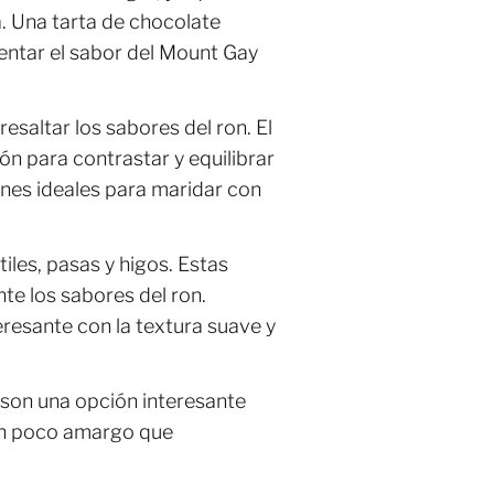
. Una tarta de chocolate
entar el sabor del Mount Gay
resaltar los sabores del ron. El
ón para contrastar y equilibrar
iones ideales para maridar con
iles, pasas y higos. Estas
e los sabores del ron.
eresante con la textura suave y
 son una opción interesante
 un poco amargo que