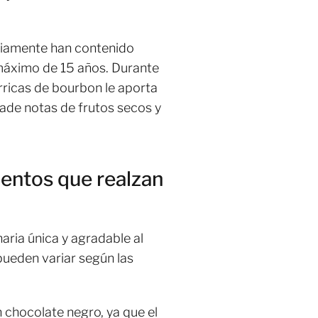
viamente han contenido
 máximo de 15 años. Durante
arricas de bourbon le aporta
ñade notas de frutos secos y
mentos que realzan
aria única y agradable al
pueden variar según las
 chocolate negro, ya que el