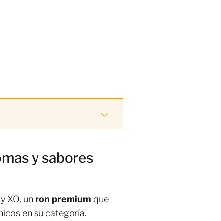
omas y sabores
y XO, un
ron premium
que
icos en su categoría.