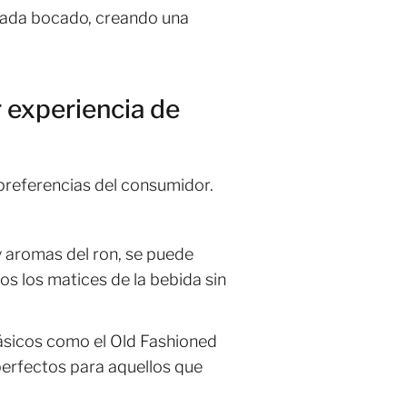
e cada bocado, creando una
 experiencia de
preferencias del consumidor.
y aromas del ron, se puede
os los matices de la bebida sin
lásicos como el Old Fashioned
 perfectos para aquellos que