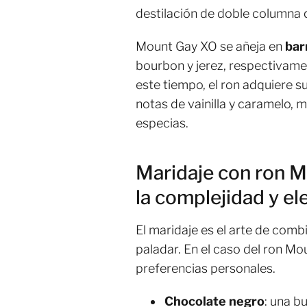
destilación de doble columna 
Mount Gay XO se añeja en
bar
bourbon y jerez, respectivame
este tiempo, el ron adquiere s
notas de vainilla y caramelo, 
especias.
Maridaje con ron M
la complejidad y el
El maridaje es el arte de comb
paladar. En el caso del ron M
preferencias personales.
Chocolate negro
: una b