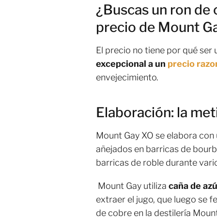
¿Buscas un ron de c
precio de Mount G
El precio no tiene por qué ser
excepcional a un
precio razo
envejecimiento.
Elaboración: la met
Mount Gay XO se elabora con
añejados en barricas de bourbo
barricas de roble durante vari
Mount Gay utiliza
caña de azú
extraer el jugo, que luego se 
de cobre en la destilería Moun