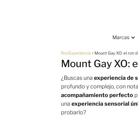
Marcas
RonExperiencia
Mount Gay XO: el ron 
Mount Gay XO: e
¿Buscas una
experiencia de s
profundo y complejo, con notas 
acompañamiento perfecto
pa
una
experiencia sensorial ún
probarlo?