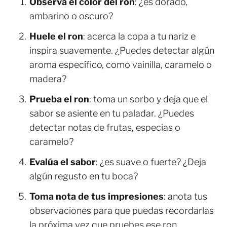
Observa el color del ron
: ¿es dorado,
ambarino o oscuro?
Huele el ron
: acerca la copa a tu nariz e
inspira suavemente. ¿Puedes detectar algún
aroma específico, como vainilla, caramelo o
madera?
Prueba el ron
: toma un sorbo y deja que el
sabor se asiente en tu paladar. ¿Puedes
detectar notas de frutas, especias o
caramelo?
Evalúa el sabor
: ¿es suave o fuerte? ¿Deja
algún regusto en tu boca?
Toma nota de tus impresiones
: anota tus
observaciones para que puedas recordarlas
la próxima vez que pruebes ese ron.