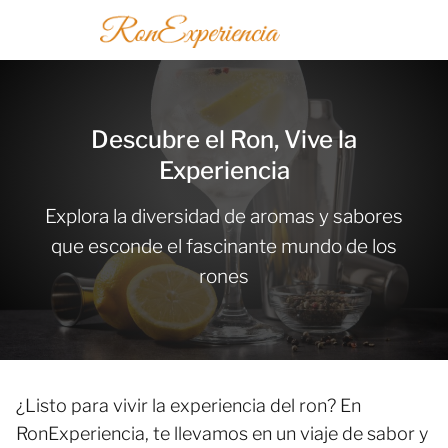
Descubre el Ron, Vive la
Experiencia
Explora la diversidad de aromas y sabores
que esconde el fascinante mundo de los
rones
¿Listo para vivir la experiencia del ron? En
RonExperiencia, te llevamos en un viaje de sabor y