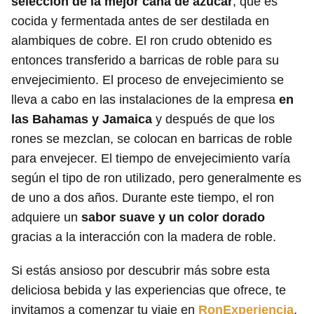
selección de la mejor caña de azúcar
, que es
cocida y fermentada antes de ser destilada en
alambiques de cobre. El ron crudo obtenido es
entonces transferido a barricas de roble para su
envejecimiento. El proceso de envejecimiento se
lleva a cabo en las instalaciones de la empresa
en
las Bahamas y Jamaica
y después de que los
rones se mezclan, se colocan en barricas de roble
para envejecer. El tiempo de envejecimiento varía
según el tipo de ron utilizado, pero generalmente es
de uno a dos años. Durante este tiempo, el ron
adquiere un
sabor suave y un color dorado
gracias a la interacción con la madera de roble.
Si estás ansioso por descubrir más sobre esta
deliciosa bebida y las experiencias que ofrece, te
invitamos a comenzar tu viaje en
RonExperiencia
.