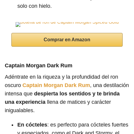
solo con hielo.
Comprar en Amazon
Captain Morgan Dark Rum
Adéntrate en la riqueza y la profundidad del ron
oscuro
Captain Morgan Dark Rum
, una destilación
intensa que
despierta los sentidos y te brinda
una experiencia
llena de matices y carácter
inigualables.
En cócteles
: es perfecto para cócteles fuertes
y especiados, como el Dark and Stormy, el