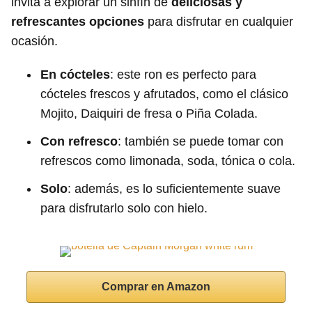
invita a explorar un sinfín de
deliciosas y
refrescantes opciones
para disfrutar en cualquier
ocasión.
En cócteles
: este ron es perfecto para
cócteles frescos y afrutados, como el clásico
Mojito, Daiquiri de fresa o Piña Colada.
Con refresco
: también se puede tomar con
refrescos como limonada, soda, tónica o cola.
Solo
: además, es lo suficientemente suave
para disfrutarlo solo con hielo.
Comprar en Amazon