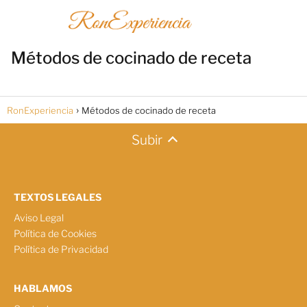
Métodos de cocinado de receta
RonExperiencia
Métodos de cocinado de receta
Subir
TEXTOS LEGALES
Aviso Legal
Política de Cookies
Política de Privacidad
HABLAMOS